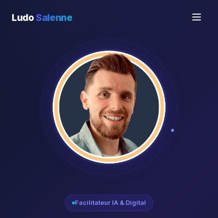
Ludo
Salenne
Facilitateur IA & Digital