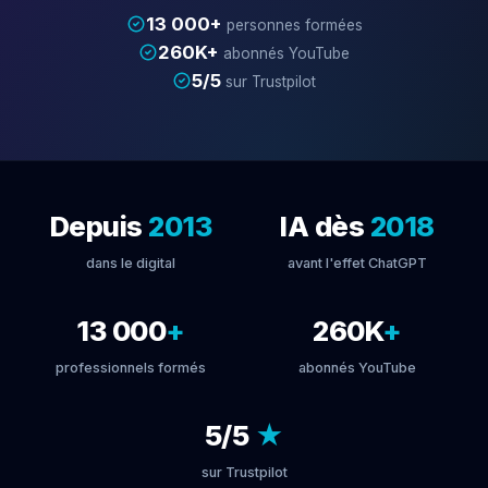
13 000+
personnes formées
260K+
abonnés YouTube
5/5
sur Trustpilot
Depuis
2013
IA dès
2018
dans le digital
avant l'effet ChatGPT
13 000
+
260K
+
professionnels formés
abonnés YouTube
5/5
★
sur Trustpilot