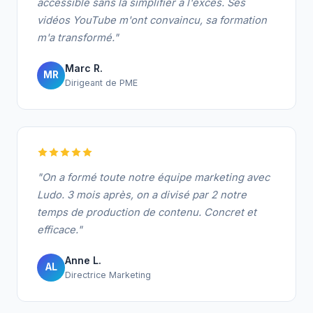
accessible sans la simplifier à l'excès. Ses
vidéos YouTube m'ont convaincu, sa formation
m'a transformé."
Marc R.
MR
Dirigeant de PME
"On a formé toute notre équipe marketing avec
Ludo. 3 mois après, on a divisé par 2 notre
temps de production de contenu. Concret et
efficace."
Anne L.
AL
Directrice Marketing